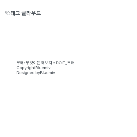
태그 클라우드
무해: 무엇이든 해보자 :: DOIT_무해
Copyright
Bluemiv
Designed by
Bluemiv