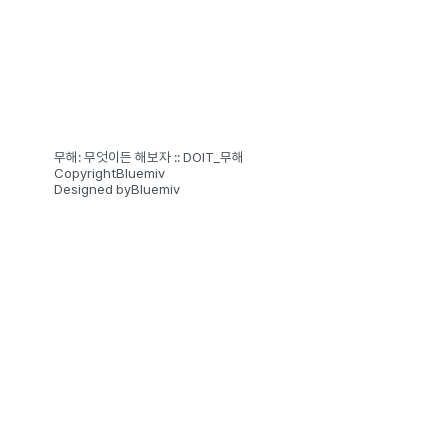
무해: 무엇이든 해보자 :: DOIT_무해
Copyright
Bluemiv
Designed by
Bluemiv